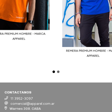
RA PREMIUM HOMBRE - MARCA:
APPAREL
REMERA PREMIUM HOMBRE - M
APPAREL
CONTACTANOS
11 3952-3097
comercial@apparel.com.ar
Warnes 308. CABA