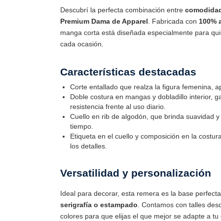
Descubrí la perfecta combinación entre
comodidad,
Premium Dama de Apparel
. Fabricada con
100% 
manga corta está diseñada especialmente para quie
cada ocasión.
Características destacadas
Corte entallado que realza la figura femenina, 
Doble costura en mangas y dobladillo interior, 
resistencia frente al uso diario.
Cuello en rib de algodón, que brinda suavidad y 
tiempo.
Etiqueta en el cuello y composición en la costur
los detalles.
Versatilidad y personalización
Ideal para decorar, esta remera es la base perfec
serigrafía o estampado
. Contamos con talles de
colores para que elijas el que mejor se adapte a tu 