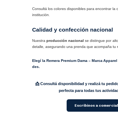
Consultá los colores disponibles para encontrar la 
institución.
Calidad y confección nacional
Nuestra
producción nacional
se distingue por alt
detalle, asegurando una prenda que acompaña tu ru
Elegí la
Remera Premium Dama – Marca Apparel
des.
📩 Consultá disponibilidad y realizá tu pedid
perfecta para todas tus activida
Escribinos a
comercia