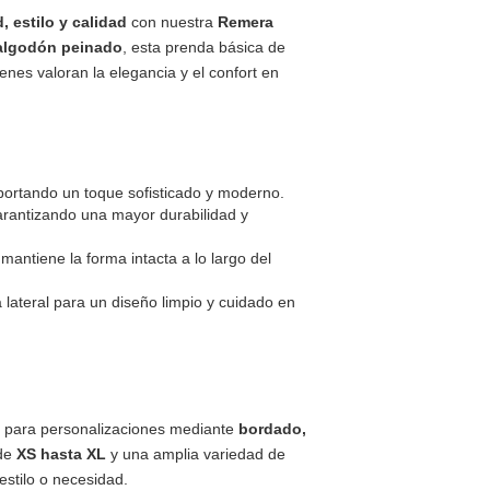
 estilo y calidad
con nuestra
Remera
algodón peinado
, esta prenda básica de
nes valoran la elegancia y el confort en
aportando un toque sofisticado y moderno.
garantizando una mayor durabilidad y
mantiene la forma intacta a lo largo del
a lateral para un diseño limpio y cuidado en
ta para personalizaciones mediante
bordado,
sde
XS hasta XL
y una amplia variedad de
estilo o necesidad.