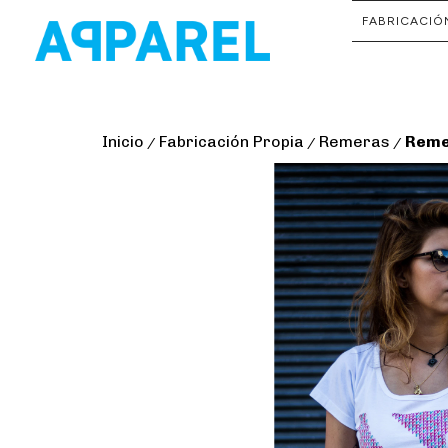
FABRICACIÓ
Inicio
Fabricación Propia
Remeras
Reme
/
/
/