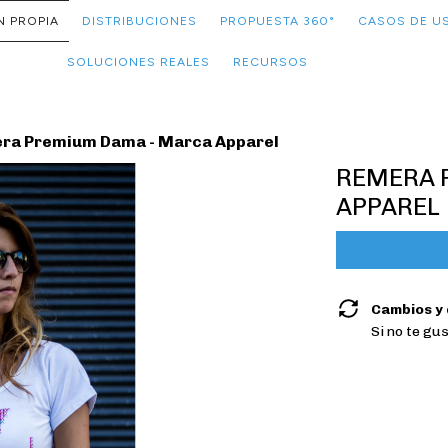
N PROPIA
DISTRIBUCIONES
PROPUESTA 360°
CASOS DE U
SOLUCIONES REALES
RECURSOS
ra Premium Dama - Marca Apparel
REMERA 
APPAREL
Cambios y
Si no te gu