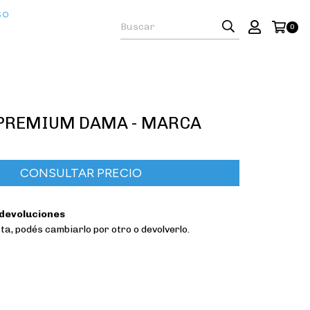
SO
0
PREMIUM DAMA - MARCA
 devoluciones
sta, podés cambiarlo por otro o devolverlo.