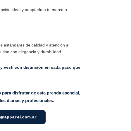
opción ideal y adaptarla a tu marca o
os estándares de calidad y atención al
tina con elegancia y durabilidad.
y vestí con distinción en cada paso que
o para disfrutar de esta prenda esencial,
des diarias y profesionales.
l@apparel.com.ar