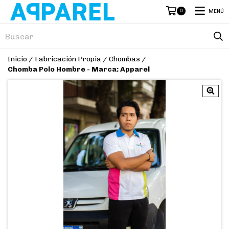
0
MENÚ
Inicio
/
Fabricación Propia
/
Chombas
/
Chomba Polo Hombre - Marca: Apparel