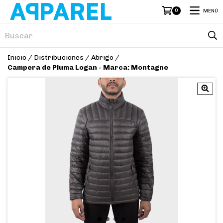
0
MENÚ
Inicio
/
Distribuciones
/
Abrigo
/
Campera de Pluma Logan - Marca: Montagne