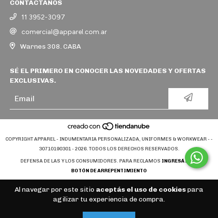
CONTACTANOS
11 3952-3097
comercial@apparel.com.ar
Warnes 308. CABA
SÉ EL PRIMERO EN CONOCER LAS NOVEDADES Y OFERTAS
EXCLUSIVAS.
COPYRIGHT APPAREL - INDUMENTARIA PERSONALIZADA, UNIFORMES & WORKWEAR - -
30710190301 - 2026. TODOS LOS DERECHOS RESERVADOS.
DEFENSA DE LAS Y LOS CONSUMIDORES. PARA RECLAMOS
INGRESÁ ACÁ.
BOTÓN DE ARREPENTIMIENTO
Al navegar por este sitio
aceptás el uso de cookies
para
agilizar tu experiencia de compra.