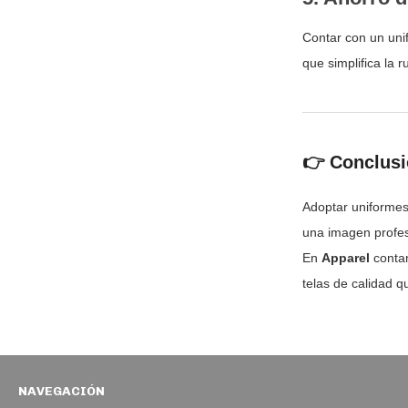
Contar con un uni
que simplifica la 
👉 Conclus
Adoptar uniformes
una imagen profes
En
Apparel
conta
telas de calidad q
NAVEGACIÓN