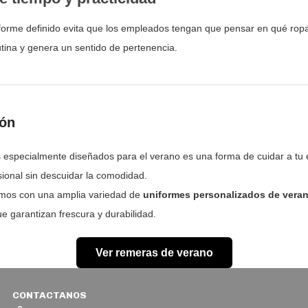
forme definido evita que los empleados tengan que pensar en qué ropa
rutina y genera un sentido de pertenencia.
ión
 especialmente diseñados para el verano es una forma de cuidar a tu e
ional sin descuidar la comodidad.
mos con una amplia variedad de
uniformes personalizados de vera
ue garantizan frescura y durabilidad.
Ver remeras de verano
CONTACTANOS