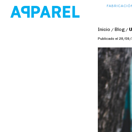
FABRICACIÓ
Inicio
Blog
U
/
/
Publicado el 28/09/