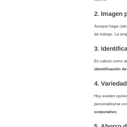
2. Imagen 
Aunque haga calo
de trabajo. La em
3. Identifi
En rubros como ate
identificación de
4. Variedad
Hoy existen opci
personalizarse con
corporativo
.
5. Ahorro d