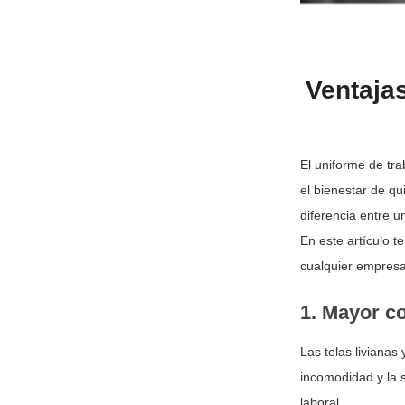
Ventaja
El uniforme de tra
el bienestar de qu
diferencia entre u
En este artículo 
cualquier empresa
1. Mayor c
Las telas livianas
incomodidad y la s
laboral.