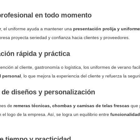
profesional en todo momento
r, el uniforme ayuda a mantener una
presentación prolija y uniforme
presa proyecta seriedad y confianza hacia clientes y proveedores.
cación rápida y práctica
nción al cliente, gastronomía o logística, los uniformes de verano facil
l personal
, lo que mejora la experiencia del cliente y refuerza la segur
 de diseños y personalización
ones de
remeras técnicas, chombas y camisas de telas frescas
que 
 el logo de la empresa. Así, se logra un equilibrio entre
funcionalidad
e tiempo y practicidad