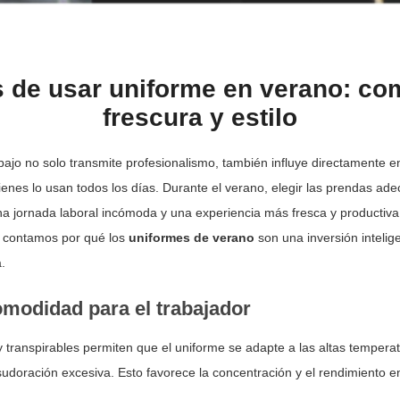
s de usar uniforme en verano: co
frescura y estilo
bajo no solo transmite profesionalismo, también influye directamente 
ienes lo usan todos los días. Durante el verano, elegir las prendas ad
na jornada laboral incómoda y una experiencia más fresca y productiva
te contamos por qué los
uniformes de verano
son una inversión intelig
.
omodidad para el trabajador
 y transpirables permiten que el uniforme se adapte a las altas temperat
udoración excesiva. Esto favorece la concentración y el rendimiento e