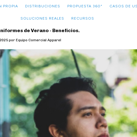
N PROPIA
DISTRIBUCIONES
PROPUESTA 360°
CASOS DE U
SOLUCIONES REALES
RECURSOS
niformes de Verano - Beneficios.
2025 por Equipo Comercial Apparel