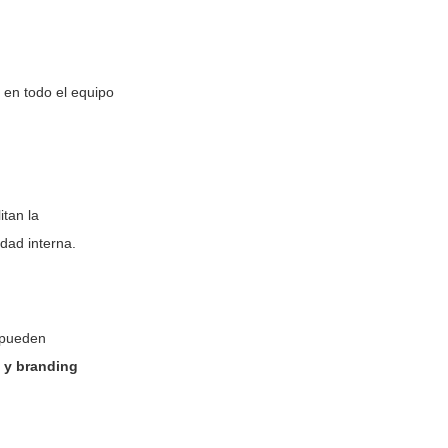
en todo el equipo
itan la
idad interna.
pueden
 y branding